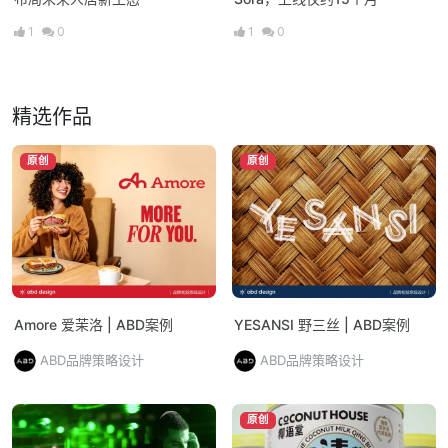
1
0
1
0
精选作品
原创
原创
Amore 爱茉洛 | ABD案例
YESANSI 野三丝 | ABD案例
ABD品牌策略设计
ABD品牌策略设计
原创