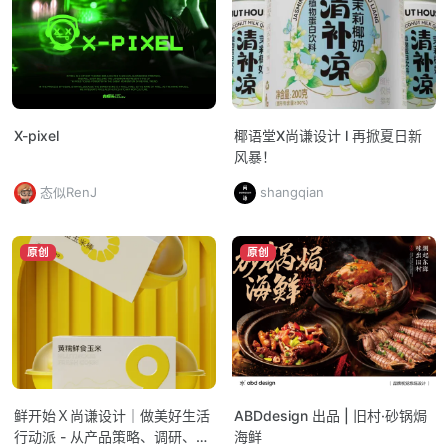
X-pixel
椰语堂X尚谦设计 l 再掀夏日新
风暴！
态似RenJ
shangqian
原创
原创
鲜开始Ｘ尚谦设计｜做美好生活
ABDdesign 出品 | 旧村·砂锅焗
行动派 - 从产品策略、调研、研
海鲜