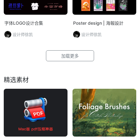
字体LOGO设计合集
Poster design | 海報設計
设计师徐凯
设计师徐凯
加载更多
精选素材