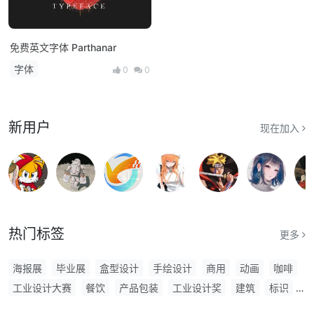
免费英文字体 Parthanar
字体
0
0
新用户
现在加入
热门标签
更多
海报展
毕业展
盒型设计
手绘设计
商用
动画
咖啡
工业设计大赛
餐饮
产品包装
工业设计奖
建筑
标识
软件
摄影奖
工业设计
室内设计
品牌VI设计