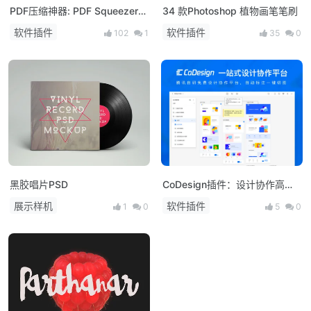
PDF压缩神器: PDF Squeezer
34 款Photoshop 植物画笔笔刷
免费下载！
软件插件
软件插件
102
1
35
0
黑胶唱片PSD
CoDesign插件：设计协作高效
辅助工具，免费下载！
展示样机
软件插件
1
0
5
0