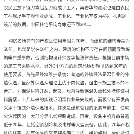
农民工放下镰刀拿起瓦刀就成了工人，再奢华的豪宅也是由农民
工在现场手工湿作业建成，工业化、产业化率仅为4%。根据建
设部的数据，中国住宅平均寿命还不到30年。
购房者所持有的产权证使用年限为70年，而建筑的结构寿命为
50年，也就是说在50年之内，建筑的结构不应存在问题而导致垮
塌等严重事故，否则结构设计师要承担法律责任。根据目前市场
的施工与采购水平，另外3个方面的建筑品质却难以达到30年的
使用要求。首先是外墙维护系统：普遍的外墙做法是湿作业的外
墙保温，虽然外保温从理论上优于内保温，但由于施工技术的不
合理，外保温材料开裂、起鼓、脱落导致保温失效和外墙装饰材
料脱落，十几年来的实践证明湿作业是失败的，而极少有开发商
采用干挂式外墙保温技术。其次是建筑管线的采购与施工：住宅
火灾起因的一大部分是电线短路造成。再者，设备主机寿命普遍
低于20年，包括空调制冷机及电梯等大型设备。因此，70年产权
证的住宅，在有保障的50年结构寿命之内，维护结构、管线及设