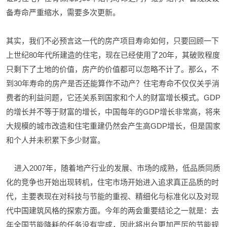
备寿命严重缩水，需要多次更新。
其实，我们不必预言这一代的房产项目寿命如何，只要回顾一下
上世纪80年代所建造的住宅，现在已经使用了20年，其破败程度
只剩下了土地的价值，房产的价值都可以忽略不计了。那么，不
到30年寿命的房产是否还能算作不动产？住宅寿命不仅仅关乎消
费者的利益问题，它还关系到国家和个人的财富增长模式。GDP
的增长并不等于财富的增长，中国每年的GDP增长非常高，将来
大规模的城市改造和住宅重建仍然会产生高GDP增长，但是国家
和个人并未积累下多少财富。
进入2007年，随着地产行业的发展、市场的成熟，低品质同质
化的竞争也开始出现转机，住宅市场开始进入追求真正品质的时
代，主要表现在对科技与节能的重视、精细化与标准化以及对现
代中国建筑风格的探索方面。今年的两会重要结论之一就是：去
年全国节能降耗的任务没有完成，因此将出台更加严厉的节能规