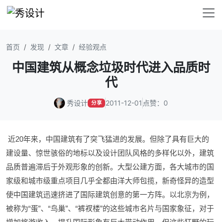
首页
发现
文章
经验观点
中国建筑从概念垃圾时代进入品质时
代
秀设计
2011-12-01
点赞：0
分享
近20年来，中国建筑有了突飞猛进的发展。但除了具有巨大的
建设量、惊世骇俗的地标以及设计团队风格的多样化以外，建筑
品质普遍滞后于外观形象的创新。大型公建方面，各大城市的国
家级和城市级重点项目几乎全都由洋大师包揽，新奇怪异的造型
使中国建筑迅速挤进了国际建筑创意的第一方阵。以北京为例，
被称为“蛋”、“鸟巢”、“裤衩楼”的这些城市名片与国家象征，对于