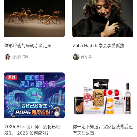
体形玲珑的唐朝赤金走龙
Zaha Hadid: 学会享受孤独
娜娜LCN
苏小姐
原创
2025 AI × 设计师：变化已经
你一定不知道，宜家包装背后还
发生，2026 如何应对？
有这些故事