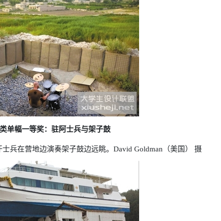
类单幅一等奖：驻阿士兵与架子鼓
汗士兵在营地边演奏架子鼓边远眺。David Goldman（美国） 摄