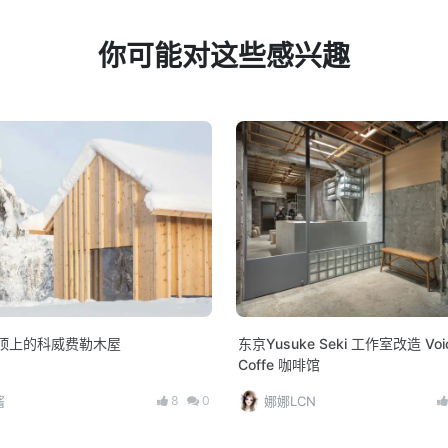
你可能对这些感兴趣
顶上的科威费勒木屋
东京Yusuke Seki 工作室改造 Voic
Coffe 咖啡馆
8
0
酱
娜娜LCN