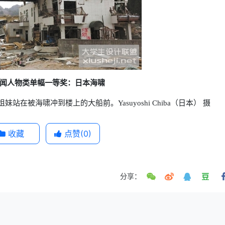
闻人物类单幅一等奖：日本海啸
妹站在被海啸冲到楼上的大船前。Yasuyoshi Chiba（日本） 摄
收藏
点赞(
0
)
分享：