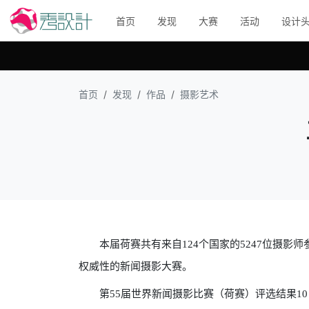
首页
发现
大赛
活动
设计
首页
发现
作品
摄影艺术
本届荷赛共有来自124个国家的5247位摄影
权威性的新闻摄影大赛。
第55届世界新闻摄影比赛（荷赛）评选结果10日