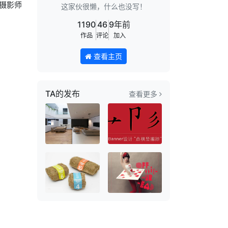
摄影师
这家伙很懒，什么也没写！
1190
46
9年前
作品
评论
加入
查看主页
TA的发布
查看更多