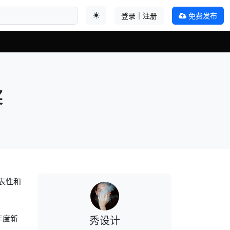
登录｜注册
免费发布
切换主题
奖
表性和
年度新
秀设计