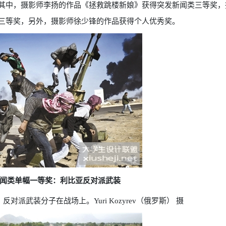
其中，摄影师李扬的作品《拯救跳楼新娘》获得突发新闻类三等奖，
三等奖，另外，摄影师徐少锋的作品获得个人优秀奖。
闻类单幅一等奖：利比亚反对派武装
，反对派武装分子在战场上。Yuri Kozyrev（俄罗斯） 摄