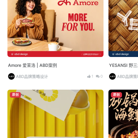
Amore 爱茉洛 | ABD案例
YESANSI 野三
1
0
ABD品牌策略设计
ABD品牌
原创
原创