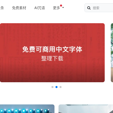
头条
免费素材
AI咒语
更多
创建未来: 安藤忠雄专访
LifeWear Magazine