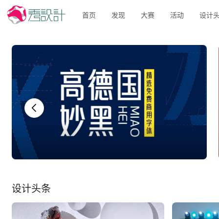
首页
发现
大赛
活动
设计
设计头条