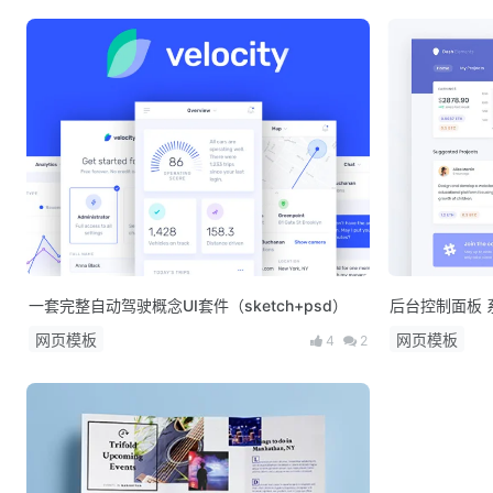
一套完整自动驾驶概念UI套件（sketch+psd）
后台控制面板 
网页模板
网页模板
4
2