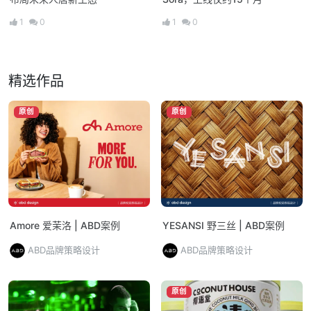
1
0
1
0
精选作品
原创
原创
Amore 爱茉洛 | ABD案例
YESANSI 野三丝 | ABD案例
ABD品牌策略设计
ABD品牌策略设计
原创