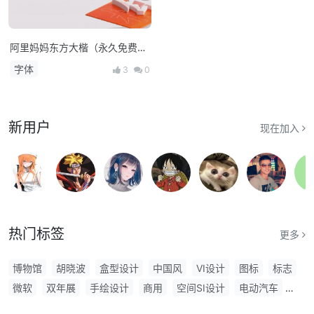
阿里妈妈东方大楷（永久免费商
用字体）
字体
3
0
新用户
现在加入
热门标签
更多
博物馆
胡晓波
盒型设计
中国风
VI设计
图标
标志
微软
双年展
手绘设计
商用
空间SI设计
电动汽车
iPhone
礼盒
ippawards
LOGO设计
阿里巴巴
毕业展